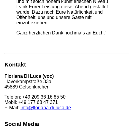
und mit solch hohem künstlerischen Niveau
Dank Eurer Leistung dieser Abend gestaltet
wurde. Dazu noch Eure Natürlichkeit und
Offenheit, uns und unsere Gäste mit
einzubeziehen.
Ganz herzlichen Dank nochmals an Euch.“
Kontakt
Floriana Di Luca (voc)
Haverkampstraße 33a
45889 Gelsenkirchen
Telefon: +49 209 36 16 85 50
Mobil: +49 177 68 47 371
E-Mail:
info@floriana-di-luca.de
Social Media