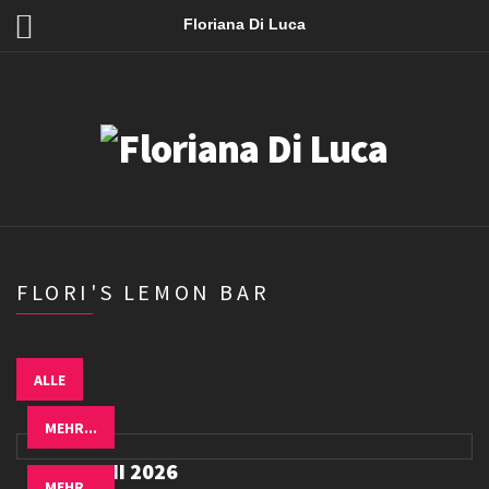
Floriana Di Luca
FLORI'S LEMON BAR
ALLE
MEHR...
25. JUNI 2026
MEHR...