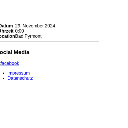
Datum
29. November 2024
Uhrzeit
0:00
ocation
Bad Pyrmont
ocial Media
Impressum
Datenschutz