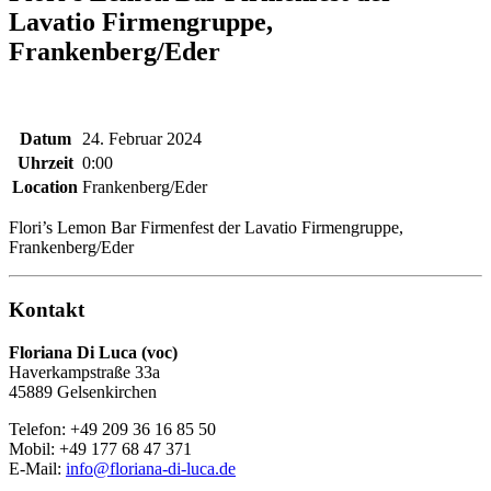
Lavatio Firmengruppe,
Frankenberg/Eder
Datum
24. Februar 2024
Uhrzeit
0:00
Location
Frankenberg/Eder
Flori’s Lemon Bar Firmenfest der Lavatio Firmengruppe,
Frankenberg/Eder
Kontakt
Floriana Di Luca (voc)
Haverkampstraße 33a
45889 Gelsenkirchen
Telefon: +49 209 36 16 85 50
Mobil: +49 177 68 47 371
E-Mail:
info@floriana-di-luca.de