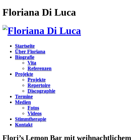
Floriana Di Luca
Startseite
Über Floriana
Biografie
Vita
Referenzen
Projekte
Projekte
Repertoire
Discographie
Termine
Medien
Fotos
Videos
Stimmtherapie
Kontakt
Flori’s Lemon Bar mit weihnachtlichem