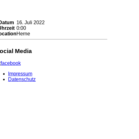
Datum
16. Juli 2022
Uhrzeit
0:00
ocation
Herne
ocial Media
Impressum
Datenschutz