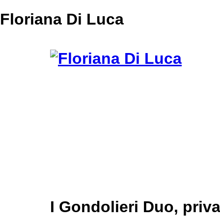
Floriana Di Luca
I Gondolieri Duo, priv