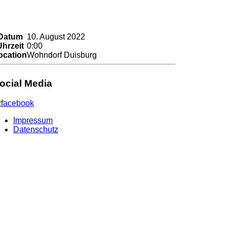
Datum
10. August 2022
Uhrzeit
0:00
ocation
Wohndorf Duisburg
ocial Media
Impressum
Datenschutz