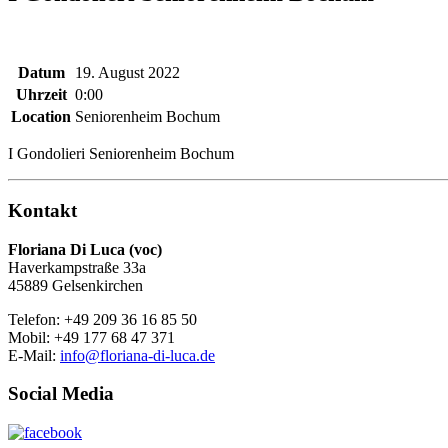
Datum
19. August 2022
Uhrzeit
0:00
Location
Seniorenheim Bochum
I Gondolieri Seniorenheim Bochum
Kontakt
Floriana Di Luca (voc)
Haverkampstraße 33a
45889 Gelsenkirchen
Telefon: +49 209 36 16 85 50
Mobil: +49 177 68 47 371
E-Mail:
info@floriana-di-luca.de
Social Media