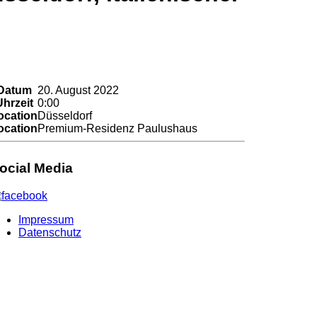
Datum
20. August 2022
Uhrzeit
0:00
ocation
Düsseldorf
ocation
Premium-Residenz Paulushaus
ocial Media
Impressum
Datenschutz