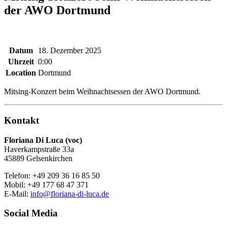
der AWO Dortmund
Datum
18. Dezember 2025
Uhrzeit
0:00
Location
Dortmund
Mitsing-Konzert beim Weihnachtsessen der AWO Dortmund.
Kontakt
Floriana Di Luca (voc)
Haverkampstraße 33a
45889 Gelsenkirchen
Telefon: +49 209 36 16 85 50
Mobil: +49 177 68 47 371
E-Mail:
info@floriana-di-luca.de
Social Media