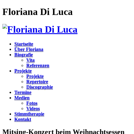
Floriana Di Luca
Startseite
Über Floriana
Biografie
Vita
Referenzen
Projekte
Projekte
Repertoire
Discographie
Termine
Medien
Fotos
Videos
Stimmtherapie
Kontakt
Mitsing-Konzert beim Weihnachtsessen