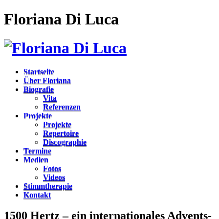
Floriana Di Luca
Startseite
Über Floriana
Biografie
Vita
Referenzen
Projekte
Projekte
Repertoire
Discographie
Termine
Medien
Fotos
Videos
Stimmtherapie
Kontakt
1500 Hertz – ein internationales Advents-