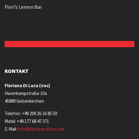
Flori’s Lemon Bar
KONTAKT
Floriana Di Luca (voc)
Haverkampstraße 33a
45889 Gelsenkirchen
Telefon: +49 209 36 16 85 50
Mobil: +49 177 68 47 371
E-Mail:
info@floriana-di-luca.de