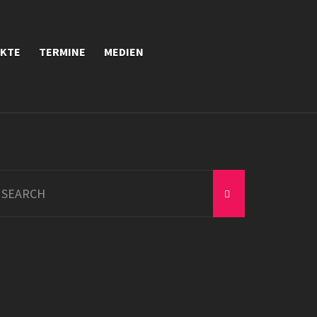
EKTE
TERMINE
MEDIEN
earch
r: