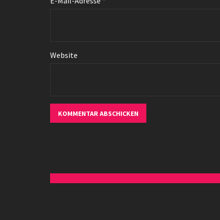
E-Mail-Adresse
*
Website