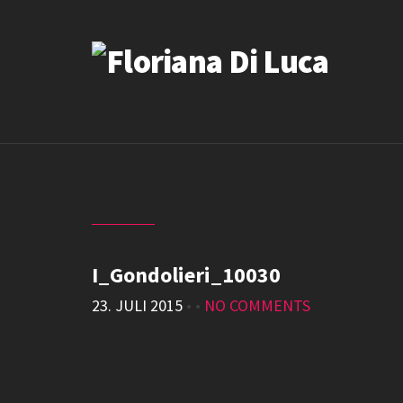
I_Gondolieri_10030
23. JULI 2015
• •
NO COMMENTS