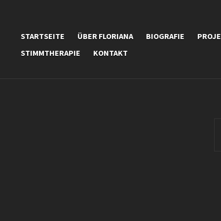
STARTSEITE
ÜBER FLORIANA
BIOGRAFIE
PROJ
STIMMTHERAPIE
KONTAKT
S
fo