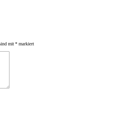
sind mit
*
markiert