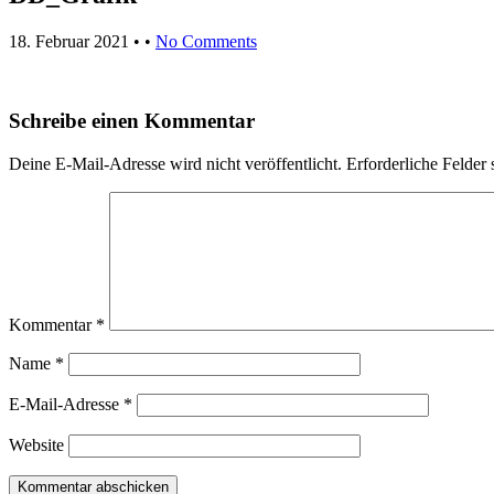
18. Februar 2021
• •
No Comments
Schreibe einen Kommentar
Deine E-Mail-Adresse wird nicht veröffentlicht.
Erforderliche Felder 
Kommentar
*
Name
*
E-Mail-Adresse
*
Website