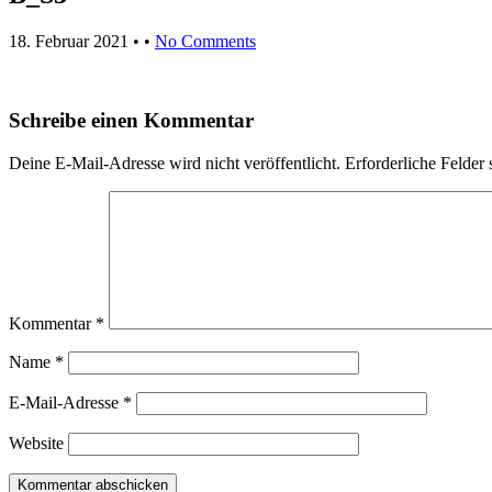
18. Februar 2021
• •
No Comments
Schreibe einen Kommentar
Deine E-Mail-Adresse wird nicht veröffentlicht.
Erforderliche Felder 
Kommentar
*
Name
*
E-Mail-Adresse
*
Website