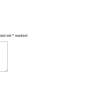
sind mit
*
markiert