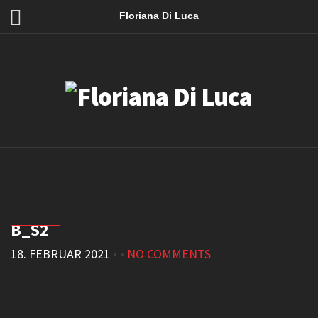
Floriana Di Luca
B_S2
18. FEBRUAR 2021
• •
NO COMMENTS