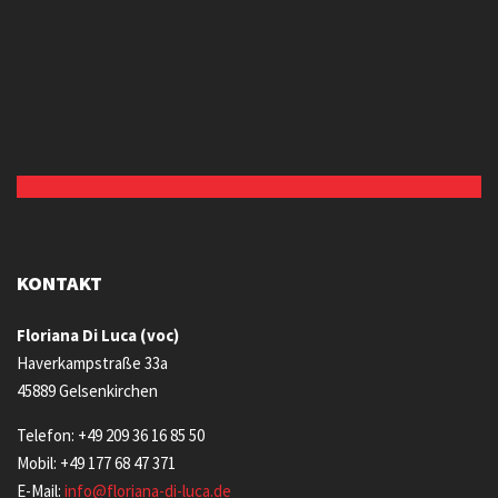
KONTAKT
Floriana Di Luca (voc)
Haverkampstraße 33a
45889 Gelsenkirchen
Telefon: +49 209 36 16 85 50
Mobil: +49 177 68 47 371
E-Mail:
info@floriana-di-luca.de