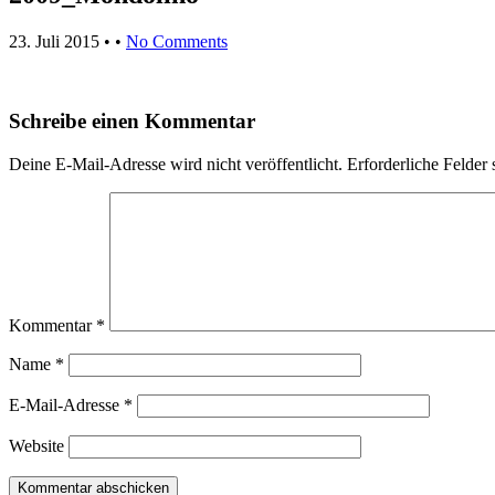
23. Juli 2015
• •
No Comments
Schreibe einen Kommentar
Deine E-Mail-Adresse wird nicht veröffentlicht.
Erforderliche Felder 
Kommentar
*
Name
*
E-Mail-Adresse
*
Website