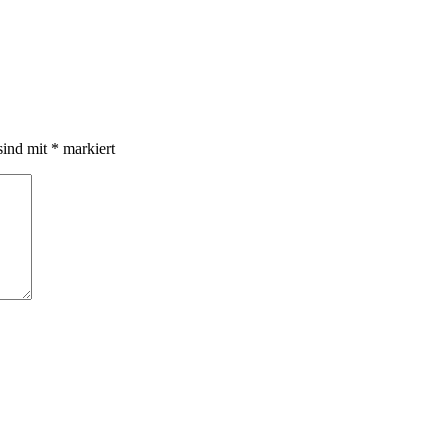
sind mit
*
markiert