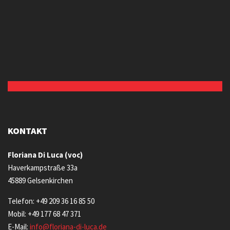
KONTAKT
Floriana Di Luca (voc)
Haverkampstraße 33a
45889 Gelsenkirchen
Telefon: +49 209 36 16 85 50
Mobil: +49 177 68 47 371
E-Mail:
info@floriana-di-luca.de