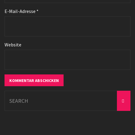
E-Mail-Adresse
*
Website
Search
for: