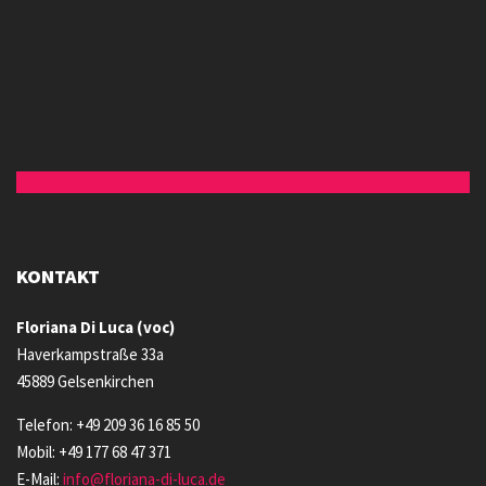
KONTAKT
Floriana Di Luca (voc)
Haverkampstraße 33a
45889 Gelsenkirchen
Telefon: +49 209 36 16 85 50
Mobil: +49 177 68 47 371
E-Mail:
info@floriana-di-luca.de