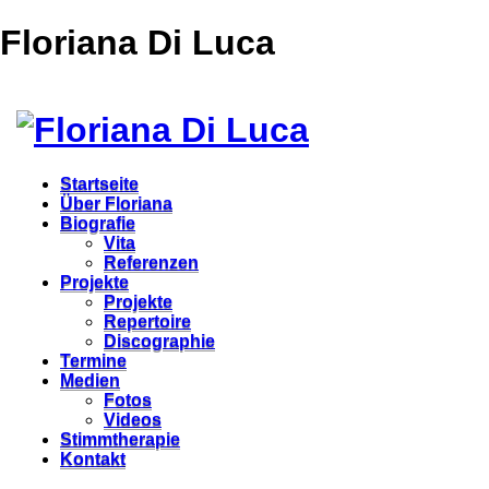
Floriana Di Luca
Startseite
Über Floriana
Biografie
Vita
Referenzen
Projekte
Projekte
Repertoire
Discographie
Termine
Medien
Fotos
Videos
Stimmtherapie
Kontakt