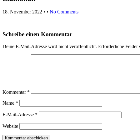
18. November 2022
• •
No Comments
Schreibe einen Kommentar
Deine E-Mail-Adresse wird nicht veröffentlicht.
Erforderliche Felder 
Kommentar
*
Name
*
E-Mail-Adresse
*
Website