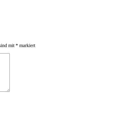
sind mit
*
markiert