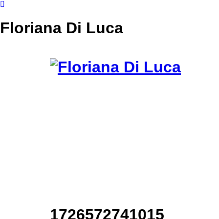
Floriana Di Luca
1726572741015