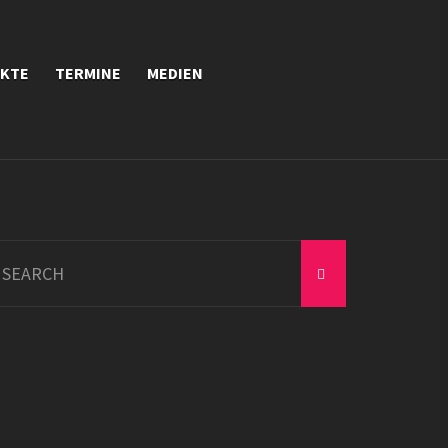
EKTE
TERMINE
MEDIEN
earch
r: