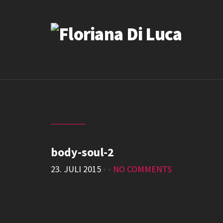
body-soul-2
23. JULI 2015
• •
NO COMMENTS