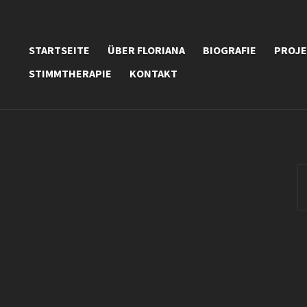
STARTSEITE
ÜBER FLORIANA
BIOGRAFIE
PROJ
STIMMTHERAPIE
KONTAKT
S
fo