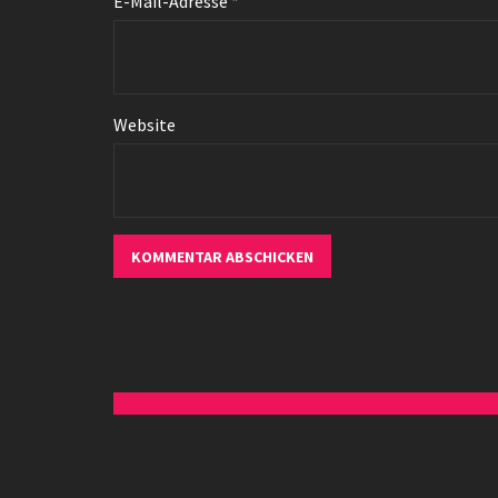
E-Mail-Adresse
*
Website