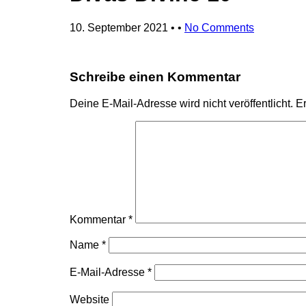
10. September 2021
• •
No Comments
Schreibe einen Kommentar
Deine E-Mail-Adresse wird nicht veröffentlicht.
Er
Kommentar
*
Name
*
E-Mail-Adresse
*
Website