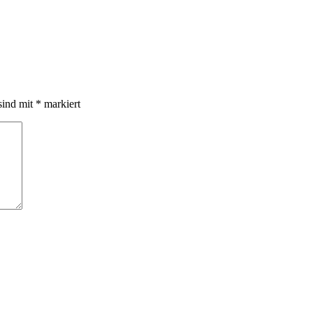
sind mit
*
markiert