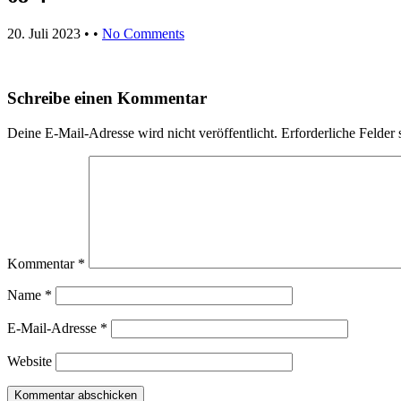
20. Juli 2023
• •
No Comments
Schreibe einen Kommentar
Deine E-Mail-Adresse wird nicht veröffentlicht.
Erforderliche Felder 
Kommentar
*
Name
*
E-Mail-Adresse
*
Website